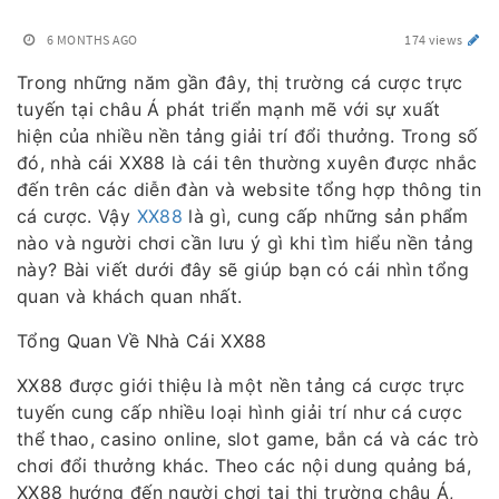
6 MONTHS AGO
174 views
Trong những năm gần đây, thị trường cá cược trực
tuyến tại châu Á phát triển mạnh mẽ với sự xuất
hiện của nhiều nền tảng giải trí đổi thưởng. Trong số
đó, nhà cái XX88 là cái tên thường xuyên được nhắc
đến trên các diễn đàn và website tổng hợp thông tin
cá cược. Vậy
XX88
là gì, cung cấp những sản phẩm
nào và người chơi cần lưu ý gì khi tìm hiểu nền tảng
này? Bài viết dưới đây sẽ giúp bạn có cái nhìn tổng
quan và khách quan nhất.
Tổng Quan Về Nhà Cái XX88
XX88 được giới thiệu là một nền tảng cá cược trực
tuyến cung cấp nhiều loại hình giải trí như cá cược
thể thao, casino online, slot game, bắn cá và các trò
chơi đổi thưởng khác. Theo các nội dung quảng bá,
XX88 hướng đến người chơi tại thị trường châu Á,