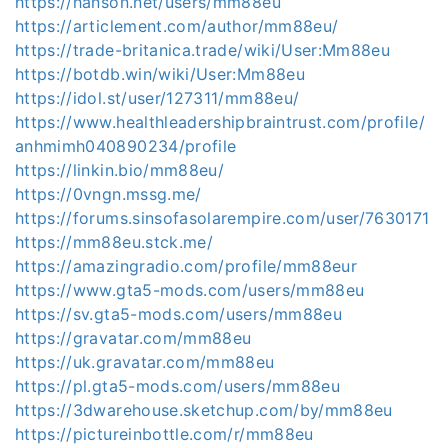
https://hanson.net/users/mm88eu
https://articlement.com/author/mm88eu/
https://trade-britanica.trade/wiki/User:Mm88eu
https://botdb.win/wiki/User:Mm88eu
https://idol.st/user/127311/mm88eu/
https://www.healthleadershipbraintrust.com/profile/
anhmimh040890234/profile
https://linkin.bio/mm88eu/
https://0vngn.mssg.me/
https://forums.sinsofasolarempire.com/user/7630171
https://mm88eu.stck.me/
https://amazingradio.com/profile/mm88eur
https://www.gta5-mods.com/users/mm88eu
https://sv.gta5-mods.com/users/mm88eu
https://gravatar.com/mm88eu
https://uk.gravatar.com/mm88eu
https://pl.gta5-mods.com/users/mm88eu
https://3dwarehouse.sketchup.com/by/mm88eu
https://pictureinbottle.com/r/mm88eu