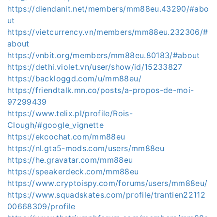
https://diendanit.net/members/mm88eu.43290/#abo
ut
https://vietcurrency.vn/members/mm88eu.232306/#
about
https://vnbit.org/members/mm88eu.80183/#about
https://dethi.violet.vn/user/show/id/15233827
https://backloggd.com/u/mm88eu/
https://friendtalk.mn.co/posts/a-propos-de-moi-
97299439
https://www.telix.pl/profile/Rois-
Clough/#google_vignette
https://ekcochat.com/mm88eu
https://nl.gta5-mods.com/users/mm88eu
https://he.gravatar.com/mm88eu
https://speakerdeck.com/mm88eu
https://www.cryptoispy.com/forums/users/mm88eu/
https://www.squadskates.com/profile/trantien22112
00668309/profile