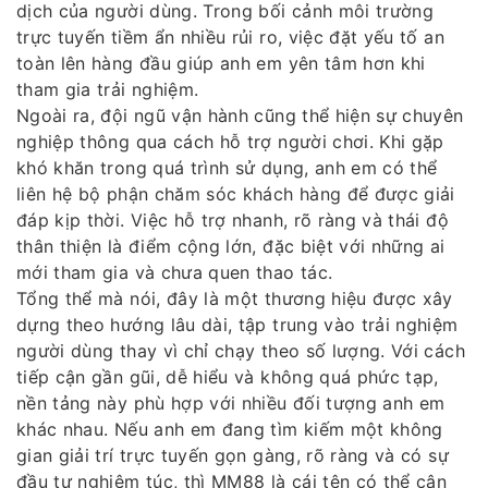
dịch của người dùng. Trong bối cảnh môi trường
trực tuyến tiềm ẩn nhiều rủi ro, việc đặt yếu tố an
toàn lên hàng đầu giúp anh em yên tâm hơn khi
tham gia trải nghiệm.
Ngoài ra, đội ngũ vận hành cũng thể hiện sự chuyên
nghiệp thông qua cách hỗ trợ người chơi. Khi gặp
khó khăn trong quá trình sử dụng, anh em có thể
liên hệ bộ phận chăm sóc khách hàng để được giải
đáp kịp thời. Việc hỗ trợ nhanh, rõ ràng và thái độ
thân thiện là điểm cộng lớn, đặc biệt với những ai
mới tham gia và chưa quen thao tác.
Tổng thể mà nói, đây là một thương hiệu được xây
dựng theo hướng lâu dài, tập trung vào trải nghiệm
người dùng thay vì chỉ chạy theo số lượng. Với cách
tiếp cận gần gũi, dễ hiểu và không quá phức tạp,
nền tảng này phù hợp với nhiều đối tượng anh em
khác nhau. Nếu anh em đang tìm kiếm một không
gian giải trí trực tuyến gọn gàng, rõ ràng và có sự
đầu tư nghiêm túc, thì MM88 là cái tên có thể cân