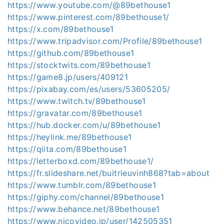
https://www.youtube.com/@89bethouse1
https://www.pinterest.com/89bethouse1/
https://x.com/89bethouse1
https://www.tripadvisor.com/Profile/89bethouse1
https://github.com/89bethouse1
https://stocktwits.com/89bethouse1
https://game8.jp/users/409121
https://pixabay.com/es/users/53605205/
https://www.twitch.tv/89bethouse1
https://gravatar.com/89bethouse1
https://hub.docker.com/u/89bethouse1
https://heylink.me/89bethouse1
https://qiita.com/89bethouse1
https://letterboxd.com/89bethouse1/
https://fr.slideshare.net/buitrieuvinh868?tab=about
https://www.tumblr.com/89bethouse1
https://giphy.com/channel/89bethouse1
https://www.behance.net/89bethouse1
https://www.nicovideo.jp/user/142505351