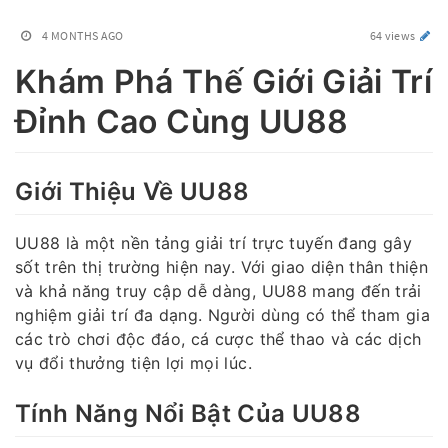
4 MONTHS AGO
64 views
Khám Phá Thế Giới Giải Trí
Đỉnh Cao Cùng UU88
Giới Thiệu Về UU88
UU88 là một nền tảng giải trí trực tuyến đang gây
sốt trên thị trường hiện nay. Với giao diện thân thiện
và khả năng truy cập dễ dàng, UU88 mang đến trải
nghiệm giải trí đa dạng. Người dùng có thể tham gia
các trò chơi độc đáo, cá cược thể thao và các dịch
vụ đổi thưởng tiện lợi mọi lúc.
Tính Năng Nổi Bật Của UU88