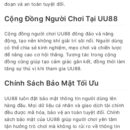
đoạn và an toàn tuyệt đối.
Cộng Đồng Người Chơi Tại UU88
Cộng đồng người chơi UU88 đông đảo và năng
động, tạo nên không khí giải trí sôi nổi. Người dùng
có thể chia sẻ kinh nghiệm, mẹo chơi và chiến lược
để nâng cao cơ hội thắng. Tương tác trong cộng
đồng cũng giúp tạo cảm giác gắn kết, đồng thời làm
tăng sự thú vị khi tham gia UU88.
Chính Sách Bảo Mật Tối Ưu
UU88 luôn đặt bảo mật thông tin người dùng lên
hàng đầu. Mọi dữ liệu cá nhân và giao dịch tài chính
đều được mã hóa, bảo vệ an toàn tuyệt đối. Chính
sách bảo mật của UU88 giúp người chơi yên tâm
tận hưởng trò chơi mà không lo rủi ro về thông tin