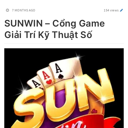
7 MONTHS AGO
154 views
SUNWIN – Cổng Game
Giải Trí Kỹ Thuật Số