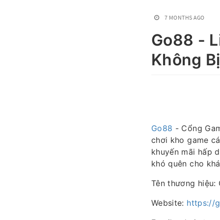
7 MONTHS AGO
Go88 - L
Không B
Go88
- Cổng Game
chơi kho game cá
khuyến mãi hấp d
khó quên cho khá
Tên thương hiệu:
Website:
https://