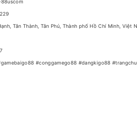
o-88uscom
2229
Hạnh, Tân Thành, Tân Phú, Thành phố Hồ Chí Minh, Việt 
7
 #gamebaigo88 #conggamego88 #dangkigo88 #trangch