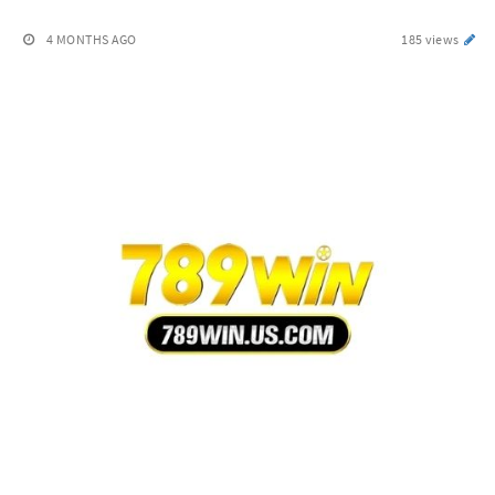
4 MONTHS AGO
185 views