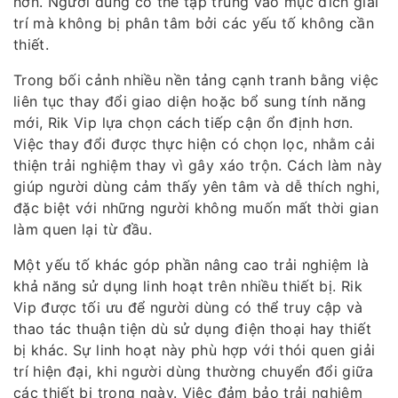
hơn. Người dùng có thể tập trung vào mục đích giải
trí mà không bị phân tâm bởi các yếu tố không cần
thiết.
Trong bối cảnh nhiều nền tảng cạnh tranh bằng việc
liên tục thay đổi giao diện hoặc bổ sung tính năng
mới, Rik Vip lựa chọn cách tiếp cận ổn định hơn.
Việc thay đổi được thực hiện có chọn lọc, nhằm cải
thiện trải nghiệm thay vì gây xáo trộn. Cách làm này
giúp người dùng cảm thấy yên tâm và dễ thích nghi,
đặc biệt với những người không muốn mất thời gian
làm quen lại từ đầu.
Một yếu tố khác góp phần nâng cao trải nghiệm là
khả năng sử dụng linh hoạt trên nhiều thiết bị. Rik
Vip được tối ưu để người dùng có thể truy cập và
thao tác thuận tiện dù sử dụng điện thoại hay thiết
bị khác. Sự linh hoạt này phù hợp với thói quen giải
trí hiện đại, khi người dùng thường chuyển đổi giữa
các thiết bị trong ngày. Việc đảm bảo trải nghiệm