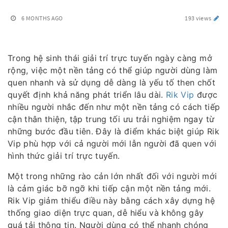
6 MONTHS AGO
193 views
Trong hệ sinh thái giải trí trực tuyến ngày càng mở
rộng, việc một nền tảng có thể giúp người dùng làm
quen nhanh và sử dụng dễ dàng là yếu tố then chốt
quyết định khả năng phát triển lâu dài.
Rik Vip
được
nhiều người nhắc đến như một nền tảng có cách tiếp
cận thân thiện, tập trung tối ưu trải nghiệm ngay từ
những bước đầu tiên. Đây là điểm khác biệt giúp Rik
Vip phù hợp với cả người mới lẫn người đã quen với
hình thức giải trí trực tuyến.
Một trong những rào cản lớn nhất đối với người mới
là cảm giác bỡ ngỡ khi tiếp cận một nền tảng mới.
Rik Vip giảm thiểu điều này bằng cách xây dựng hệ
thống giao diện trực quan, dễ hiểu và không gây
quá tải thông tin. Người dùng có thể nhanh chóng