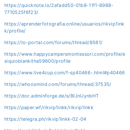
https://quicknote.io/2afadd50-01b8-11f1-8988-
7710525f6f23/
https://aprenderfotografia.online/usuarios/rikvip1ink
k/profile/
https://to-portal.com/forums/thread/8561/
https://www.happycampersmontessori.com/profile/e
siquioblankitha59600/profile
https://www.live4cup.com/f-sp40466-.html#p40466
https://whoosmind.com/forums/thread/37535/
https://doc.adminforge.de/s/BIJnUynbHT
https://paper.wf/rikvip1inkk/rikvip1inkk
https://telegra.ph/rikvip1inkk-02-04