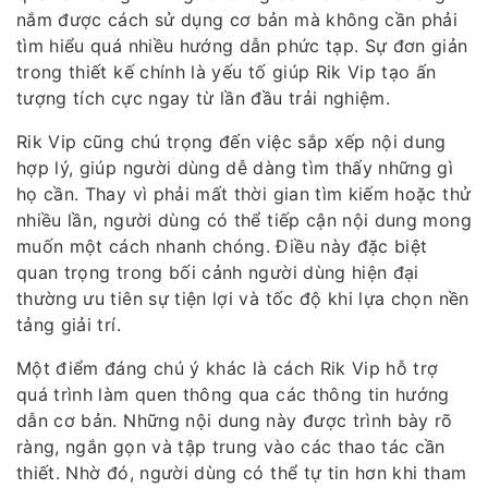
nắm được cách sử dụng cơ bản mà không cần phải
tìm hiểu quá nhiều hướng dẫn phức tạp. Sự đơn giản
trong thiết kế chính là yếu tố giúp Rik Vip tạo ấn
tượng tích cực ngay từ lần đầu trải nghiệm.
Rik Vip cũng chú trọng đến việc sắp xếp nội dung
hợp lý, giúp người dùng dễ dàng tìm thấy những gì
họ cần. Thay vì phải mất thời gian tìm kiếm hoặc thử
nhiều lần, người dùng có thể tiếp cận nội dung mong
muốn một cách nhanh chóng. Điều này đặc biệt
quan trọng trong bối cảnh người dùng hiện đại
thường ưu tiên sự tiện lợi và tốc độ khi lựa chọn nền
tảng giải trí.
Một điểm đáng chú ý khác là cách Rik Vip hỗ trợ
quá trình làm quen thông qua các thông tin hướng
dẫn cơ bản. Những nội dung này được trình bày rõ
ràng, ngắn gọn và tập trung vào các thao tác cần
thiết. Nhờ đó, người dùng có thể tự tin hơn khi tham