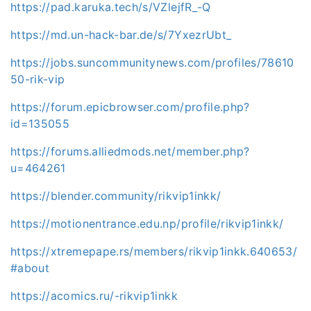
https://pad.karuka.tech/s/VZlejfR_-Q
https://md.un-hack-bar.de/s/7YxezrUbt_
https://jobs.suncommunitynews.com/profiles/78610
50-rik-vip
https://forum.epicbrowser.com/profile.php?
id=135055
https://forums.alliedmods.net/member.php?
u=464261
https://blender.community/rikvip1inkk/
https://motionentrance.edu.np/profile/rikvip1inkk/
https://xtremepape.rs/members/rikvip1inkk.640653/
#about
https://acomics.ru/-rikvip1inkk