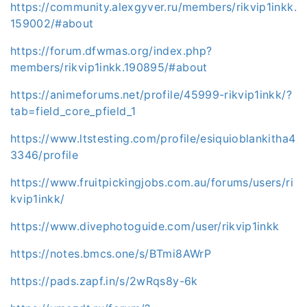
https://community.alexgyver.ru/members/rikvip1inkk.
159002/#about
https://forum.dfwmas.org/index.php?
members/rikvip1inkk.190895/#about
https://animeforums.net/profile/45999-rikvip1inkk/?
tab=field_core_pfield_1
https://www.ltstesting.com/profile/esiquioblankitha4
3346/profile
https://www.fruitpickingjobs.com.au/forums/users/ri
kvip1inkk/
https://www.divephotoguide.com/user/rikvip1inkk
https://notes.bmcs.one/s/BTmi8AWrP
https://pads.zapf.in/s/2wRqs8y-6k