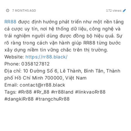
7 MONTHS AGO
172 views
RR88
được định hướng phát triển như một nền tảng
cá cược uy tín, nơi hệ thống dữ liệu, công nghệ và
trải nghiệm người dùng được đồng bộ hiệu quả. Sự
rõ ràng trong cách vận hành giúp RR88 từng bước
xây dựng niềm tin vững chắc trên thị trường.
Website:
https://rr88.black/
Phone: 0358127812
Địa chỉ: 10 Đường Số 6, Lê Thành, Bình Tân, Thành
phố Hồ Chí Minh 700000, Việt Nam
Email: contact@rr88.black
Tags: #Rr88 #Rr_88 #rr88land #linkvaoRr88
#dangkiRr88 #trangchuRr88