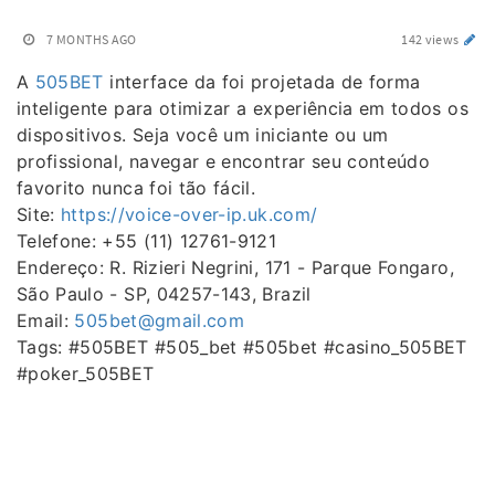
7 MONTHS AGO
142 views
A
505BET
interface da foi projetada de forma
inteligente para otimizar a experiência em todos os
dispositivos. Seja você um iniciante ou um
profissional, navegar e encontrar seu conteúdo
favorito nunca foi tão fácil.
Site:
https://voice-over-ip.uk.com/
Telefone: +55 (11) 12761-9121
Endereço: R. Rizieri Negrini, 171 - Parque Fongaro,
São Paulo - SP, 04257-143, Brazil
Email:
505bet@gmail.com
Tags: #505BET #505_bet #505bet #casino_505BET
#poker_505BET