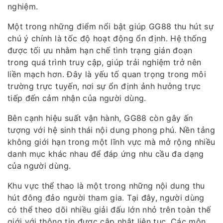
nghiệm.
Một trong những điểm nổi bật giúp GG88 thu hút sự
chú ý chính là tốc độ hoạt động ổn định. Hệ thống
được tối ưu nhằm hạn chế tình trạng gián đoạn
trong quá trình truy cập, giúp trải nghiệm trở nên
liền mạch hơn. Đây là yếu tố quan trọng trong môi
trường trực tuyến, nơi sự ổn định ảnh hưởng trực
tiếp đến cảm nhận của người dùng.
Bên cạnh hiệu suất vận hành, GG88 còn gây ấn
tượng với hệ sinh thái nội dung phong phú. Nền tảng
không giới hạn trong một lĩnh vực mà mở rộng nhiều
danh mục khác nhau để đáp ứng nhu cầu đa dạng
của người dùng.
Khu vực thể thao là một trong những nội dung thu
hút đông đảo người tham gia. Tại đây, người dùng
có thể theo dõi nhiều giải đấu lớn nhỏ trên toàn thế
giới với thông tin được cập nhật liên tục. Các môn