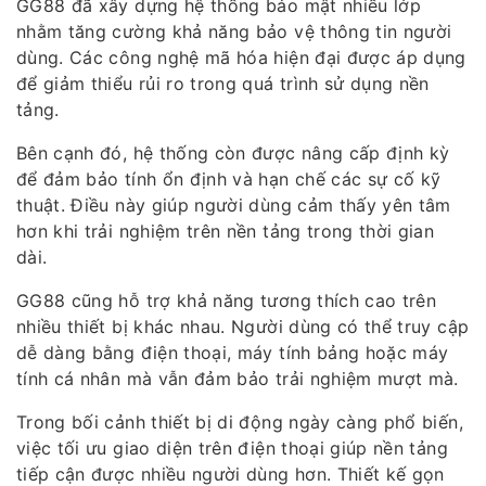
GG88 đã xây dựng hệ thống bảo mật nhiều lớp
nhằm tăng cường khả năng bảo vệ thông tin người
dùng. Các công nghệ mã hóa hiện đại được áp dụng
để giảm thiểu rủi ro trong quá trình sử dụng nền
tảng.
Bên cạnh đó, hệ thống còn được nâng cấp định kỳ
để đảm bảo tính ổn định và hạn chế các sự cố kỹ
thuật. Điều này giúp người dùng cảm thấy yên tâm
hơn khi trải nghiệm trên nền tảng trong thời gian
dài.
GG88 cũng hỗ trợ khả năng tương thích cao trên
nhiều thiết bị khác nhau. Người dùng có thể truy cập
dễ dàng bằng điện thoại, máy tính bảng hoặc máy
tính cá nhân mà vẫn đảm bảo trải nghiệm mượt mà.
Trong bối cảnh thiết bị di động ngày càng phổ biến,
việc tối ưu giao diện trên điện thoại giúp nền tảng
tiếp cận được nhiều người dùng hơn. Thiết kế gọn