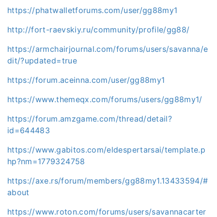
https://phatwalletforums.com/user/gg88my1
http://fort-raevskiy.ru/community/profile/gg88/
https://armchairjournal.com/forums/users/savanna/e
dit/?updated=true
https://forum.aceinna.com/user/gg88my1
https://www.themeqx.com/forums/users/gg88my1/
https://forum.amzgame.com/thread/detail?
id=644483
https://www.gabitos.com/eldespertarsai/template.p
hp?nm=1779324758
https://axe.rs/forum/members/gg88my1.13433594/#
about
https://www.roton.com/forums/users/savannacarter