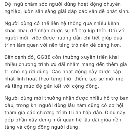
Đội ngũ chăm sóc người dùng hoạt động chuyên
nghiệp, luôn sẵn sàng giải đáp các vấn đề phát sinh.
Người dùng có thể liên hệ thông qua nhiều kênh
khác nhau để nhận được sự hỗ trợ kịp thời. Đối với
người mới, việc được hướng dẫn chi tiết giúp quá
trình làm quen với nền tảng trở nên dễ dàng hơn.
Bên cạnh đó, GG88 còn thường xuyên triển khai
nhiều chương trình ưu đãi nhằm mang đến thêm giá
trị cho người dùng. Các hoạt động này được cập
nhật linh hoạt theo từng thời điểm, tạo sự mới mẻ
và tăng mức độ gắn kết với cộng đồng.
Người dùng mới thường nhận được nhiều hỗ trợ ban
đầu, trong khi người dùng lâu năm cũng có cơ hội
tham gia các chương trình tri ân hấp dẫn. Điều này
góp phần xây dựng mối quan hệ lâu dài giữa nền
tảng và cộng đồng người dùng.