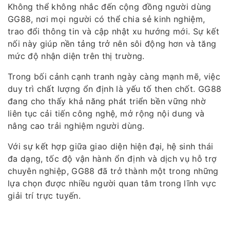
Không thể không nhắc đến cộng đồng người dùng
GG88, nơi mọi người có thể chia sẻ kinh nghiệm,
trao đổi thông tin và cập nhật xu hướng mới. Sự kết
nối này giúp nền tảng trở nên sôi động hơn và tăng
mức độ nhận diện trên thị trường.
Trong bối cảnh cạnh tranh ngày càng mạnh mẽ, việc
duy trì chất lượng ổn định là yếu tố then chốt. GG88
đang cho thấy khả năng phát triển bền vững nhờ
liên tục cải tiến công nghệ, mở rộng nội dung và
nâng cao trải nghiệm người dùng.
Với sự kết hợp giữa giao diện hiện đại, hệ sinh thái
đa dạng, tốc độ vận hành ổn định và dịch vụ hỗ trợ
chuyên nghiệp, GG88 đã trở thành một trong những
lựa chọn được nhiều người quan tâm trong lĩnh vực
giải trí trực tuyến.