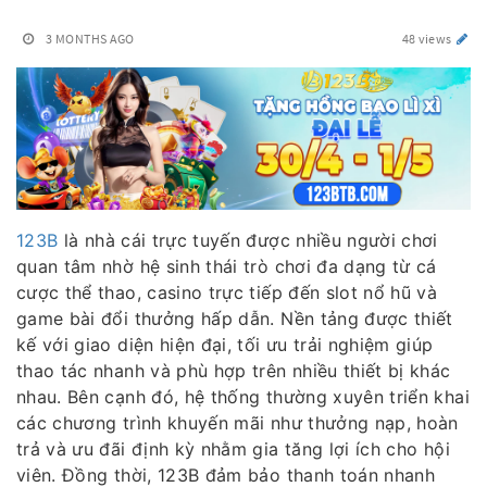
3 MONTHS AGO
48 views
123B
là nhà cái trực tuyến được nhiều người chơi
quan tâm nhờ hệ sinh thái trò chơi đa dạng từ cá
cược thể thao, casino trực tiếp đến slot nổ hũ và
game bài đổi thưởng hấp dẫn. Nền tảng được thiết
kế với giao diện hiện đại, tối ưu trải nghiệm giúp
thao tác nhanh và phù hợp trên nhiều thiết bị khác
nhau. Bên cạnh đó, hệ thống thường xuyên triển khai
các chương trình khuyến mãi như thưởng nạp, hoàn
trả và ưu đãi định kỳ nhằm gia tăng lợi ích cho hội
viên. Đồng thời, 123B đảm bảo thanh toán nhanh