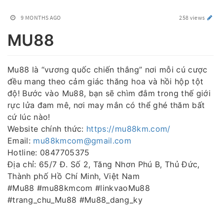
9 MONTHS AGO
258 views
MU88
Mu88 là “vương quốc chiến thắng” nơi mỗi cú cược
đều mang theo cảm giác thăng hoa và hồi hộp tột
độ! Bước vào Mu88, bạn sẽ chìm đắm trong thế giới
rực lửa đam mê, nơi may mắn có thể ghé thăm bất
cứ lúc nào!
Website chính thức:
https://mu88km.com/
Email:
mu88kmcom@gmail.com
Hotline: 0847705375
Địa chỉ: 65/7 Đ. Số 2, Tăng Nhơn Phú B, Thủ Đức,
Thành phố Hồ Chí Minh, Việt Nam
#Mu88 #mu88kmcom #linkvaoMu88
#trang_chu_Mu88 #Mu88_dang_ky