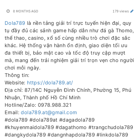
8 MONTHS AGO
179 views
Dola789
là nền tảng giải trí trực tuyến hiện đại, quy
tụ đầy đủ các sảnh game hấp dẫn như đá gà Thomo,
thể thao, casino, xổ số cùng nhiều trò chơi đặc sắc
khác. Hệ thống vận hành ổn định, giao diện tối ưu
đa thiết bị, bảo mật cao và tốc độ truy cập mượt
mà, mang đến trải nghiệm giải trí trọn vẹn cho người
chơi mỗi ngày.
Thông tin:
Website:
https://dola789.at/
Địa chỉ: 87/14C Nguyễn Đình Chính, Phường 15, Phú
Nhuận, Thành phố Hồ Chí Minh
Hotline/Zalo: 0978.988.321
Email:
dola789.at@gmail.com
#dola789 #dola789at #dagadola789
#khuyenmaidola789 #dagathomo #trangchudola789
#dangkydola789 #dangnhapdola789 #linkdola789