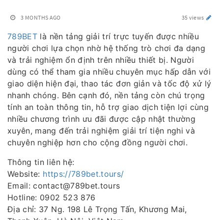
3 MONTHS AGO
35 views
789BET
là nền tảng giải trí trực tuyến được nhiều
người chơi lựa chọn nhờ hệ thống trò chơi đa dạng
và trải nghiệm ổn định trên nhiều thiết bị. Người
dùng có thể tham gia nhiều chuyên mục hấp dẫn với
giao diện hiện đại, thao tác đơn giản và tốc độ xử lý
nhanh chóng. Bên cạnh đó, nền tảng còn chú trọng
tính an toàn thông tin, hỗ trợ giao dịch tiện lợi cùng
nhiều chương trình ưu đãi được cập nhật thường
xuyên, mang đến trải nghiệm giải trí tiện nghi và
chuyên nghiệp hơn cho cộng đồng người chơi.
Thông tin liên hệ:
Website:
https://789bet.tours/
Email: contact@789bet.tours
Hotline: 0902 523 876
Địa chỉ: 37 Ng. 198 Lê Trọng Tấn, Khương Mai,