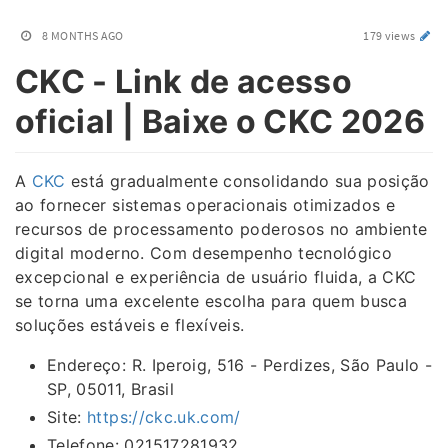
8 MONTHS AGO
179 views
CKC - Link de acesso
oficial | Baixe o CKC 2026
A
CKC
está gradualmente consolidando sua posição
ao fornecer sistemas operacionais otimizados e
recursos de processamento poderosos no ambiente
digital moderno. Com desempenho tecnológico
excepcional e experiência de usuário fluida, a CKC
se torna uma excelente escolha para quem busca
soluções estáveis ​​e flexíveis.
Endereço: R. Iperoig, 516 - Perdizes, São Paulo -
SP, 05011, Brasil
Site:
https://ckc.uk.com/
Telefone: 021517281932