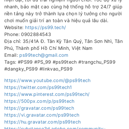
nhanh, bảo mật cao cùng hệ thống hỗ trợ 24/7 giúp
nền tảng này trở thành lựa chọn lý tưởng cho người
chơi muốn giải trí an toàn và hiệu quả lâu dài.
Website:
https://ps99.tech/
Phone: 0902884543
Địa chỉ: 35/41A Đ. Tân Kỳ Tân Quý, Tân Sơn Nhì, Tân
Phú, Thành phố Hồ Chí Minh, Việt Nam
Email:
ps99tech@gmail.com
Tags: #PS99 #PS_99 #ps99tech #trangchu_PS99
#dangky_PS99 #linkvao_PS99
https://www.youtube.com/@ps99tech
https://twitter.com/ps99tech1
https://www.pinterest.com/ps99tech/
https://500px.com/p/ps99tech
https://gravatar.com/ps99tech
https://vi.gravatar.com/ps99tech
https://hu.gravatar.com/ps99tech
https://substance3d.adobe.com/community-