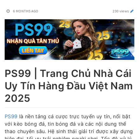
6 MONTHS AGO
230 views
PS99 | Trang Chủ Nhà Cái
Uy Tín Hàng Đầu Việt Nam
2025
PS99
là nền tảng cá cược trực tuyến uy tín, nổi bật
với kèo bóng đá, tin bóng đá và các nội dung thể
thao chuyên sâu. Hệ sinh thái giải trí được xây dựng
hiện đại, tối ưu trải nghiệm người chơi. Tốc độ xử lý