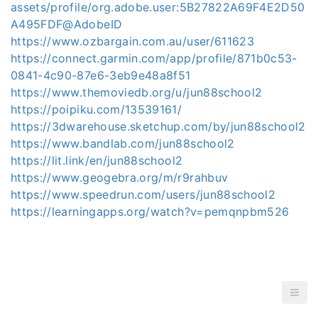
assets/profile/org.adobe.user:5B27822A69F4E2D50
A495FDF@AdobeID
https://www.ozbargain.com.au/user/611623
https://connect.garmin.com/app/profile/871b0c53-
0841-4c90-87e6-3eb9e48a8f51
https://www.themoviedb.org/u/jun88school2
https://poipiku.com/13539161/
https://3dwarehouse.sketchup.com/by/jun88school2
https://www.bandlab.com/jun88school2
https://lit.link/en/jun88school2
https://www.geogebra.org/m/r9rahbuv
https://www.speedrun.com/users/jun88school2
https://learningapps.org/watch?v=pemqnpbm526