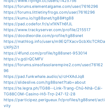
https://www.flyingv.cc/users/1425756
https://forums.elementalgame.com/user/7616296
https://forums.littletinyfrogs.com/user/7616296
https://kumu.io/tg88snet/tg88#tg88
https://pad.codefor.fr/s/xfXNTh6fJL
https://www.trackyserver.com/profile/215517
https://doodleordie.com/profile/tg88snet
https://mathlog.info/users/m9EQTXacvGcbXlcTCRDa
UXPjiZi1
https://4fund.com/profile/tg88snet-953014
https://v.gd/rQCMFV
https://forums.sinsofasolarempire2.com/user/76162
96
https://pad.funkwhale.audio/s/rzHXAdJq8
https://slideslive.com/tg88snet?tab=about
https://te.legra.ph/TG88--Link-Trang-Chủ-Nhà-Cái-
TG88COM-Casino-Hỗ-Trợ-247-12-28
https://participez.perigueux.fr/profiles/tg88snet/acti
vity