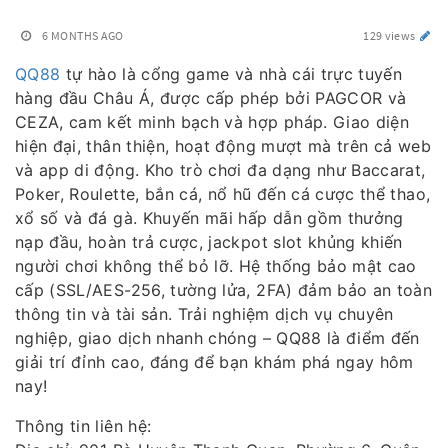
6 MONTHS AGO
129 views
QQ88
tự hào là cổng game và nhà cái trực tuyến
hàng đầu Châu Á, được cấp phép bởi PAGCOR và
CEZA, cam kết minh bạch và hợp pháp. Giao diện
hiện đại, thân thiện, hoạt động mượt mà trên cả web
và app di động. Kho trò chơi đa dạng như Baccarat,
Poker, Roulette, bắn cá, nổ hũ đến cá cược thể thao,
xổ số và đá gà. Khuyến mãi hấp dẫn gồm thưởng
nạp đầu, hoàn trả cược, jackpot slot khủng khiến
người chơi không thể bỏ lỡ. Hệ thống bảo mật cao
cấp (SSL/AES-256, tường lửa, 2FA) đảm bảo an toàn
thông tin và tài sản. Trải nghiệm dịch vụ chuyên
nghiệp, giao dịch nhanh chóng – QQ88 là điểm đến
giải trí đỉnh cao, đáng để bạn khám phá ngay hôm
nay!
Thông tin liên hệ: