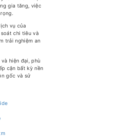
ng gia tăng, việc
trọng.
dịch vụ của
soát chi tiêu và
ảm trải nghiệm an
và hiện đại, phù
iếp cận bất kỳ nền
ồn gốc và sử
ide
e
tm