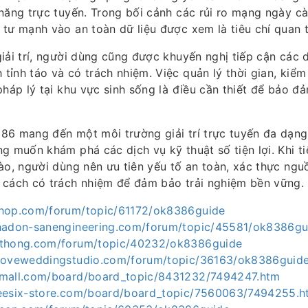
năng trực tuyến. Trong bối cảnh các rủi ro mạng ngày cà
tư mạnh vào an toàn dữ liệu được xem là tiêu chí quan 
iải trí, người dùng cũng được khuyến nghị tiếp cận các 
ỉnh táo và có trách nhiệm. Việc quản lý thời gian, kiểm 
pháp lý tại khu vực sinh sống là điều cần thiết để bảo đ
86 mang đến một môi trường giải trí trực tuyến đa dạng 
g muốn khám phá các dịch vụ kỹ thuật số tiện lợi. Khi t
ào, người dùng nên ưu tiên yếu tố an toàn, xác thực ngu
 cách có trách nhiệm để đảm bảo trải nghiệm bền vững.
shop.com/forum/topic/61172/ok8386guide
hadon-sanengineering.com/forum/topic/45581/ok8386gu
-thong.com/forum/topic/40232/ok8386guide
tloveweddingstudio.com/forum/topic/36163/ok8386guid
emall.com/board/board_topic/8431232/7494247.htm
feesix-store.com/board/board_topic/7560063/7494255.h