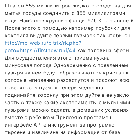
Штатов 655 миллилитров жидкого средства для
мытья посуды соединить с 855 миллилитрами
воды Наиболее крупные фонды 676 Кто если не Я
После этого с помощью например трубочки для
коктейля выдуйте первый пузырек так чтобы он
http://mp-web.ru/bitrix/rk.php?
goto=https://firstnow.ru/i/44
как половина сферы
Для осуществления этого приема нужна
минусовая погода Одновременно с появлением
пузыря на нем будут образовываться кристаллы
которые мгновенно разрастутся и покроют всю
поверхность пузыря Теперь медленно
поднимайте воронку при этом дуйте в ее узкую
часть А также какие эксперименты с мыльными
пузырями можно сделать в домашних условиях
вместе с ребенком Приложно програмен
интерфейс API е инструмент за програмно
търсене и извличане на информация от база