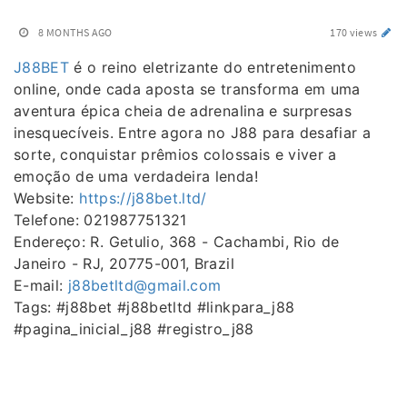
8 MONTHS AGO
170 views
J88BET
é o reino eletrizante do entretenimento
online, onde cada aposta se transforma em uma
aventura épica cheia de adrenalina e surpresas
inesquecíveis. Entre agora no J88 para desafiar a
sorte, conquistar prêmios colossais e viver a
emoção de uma verdadeira lenda!
Website:
https://j88bet.ltd/
Telefone: 021987751321
Endereço: R. Getulio, 368 - Cachambi, Rio de
Janeiro - RJ, 20775-001, Brazil
E-mail:
j88betltd@gmail.com
Tags: #j88bet #j88betltd #linkpara_j88
#pagina_inicial_j88 #registro_j88