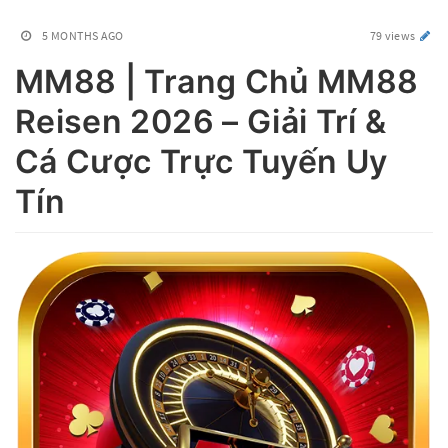
5 MONTHS AGO
79 views
MM88 | Trang Chủ MM88
Reisen 2026 – Giải Trí &
Cá Cược Trực Tuyến Uy
Tín