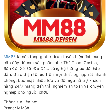
MM88
là nền tảng giải trí trực tuyến hiện đại, cung
cấp đầy đủ các sản phẩm như Thể Thao, Casino,
Bắn Cá, Xổ Số, Đá Gà… cùng hệ thống ưu đãi hấp
dẫn. Giao diện tối ưu trên mọi thiết bị, nạp rút nhanh
chóng, bảo mật nhiều lớp và đội ngũ hỗ trợ khách
hàng 24/7 mang đến trải nghiệm an toàn và chuyên
nghiệp cho người chơi.
Thông tin liên hệ:
Brand: MM88