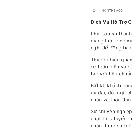
4 MONTHS AGO
Dịch Vụ Hỗ Trợ 
Phía sau sự thàn
mạng lưới dịch v
nghỉ để đồng hàn
Thương hiệu quan
sự thấu hiểu và 
tạo với tiêu chuẩ
Bất kể khách hàng
ưu đãi, đội ngũ c
nhặn và thấu đáo 
Sự chuyên nghiệp
chat trực tuyến, 
nhận được sự trợ 