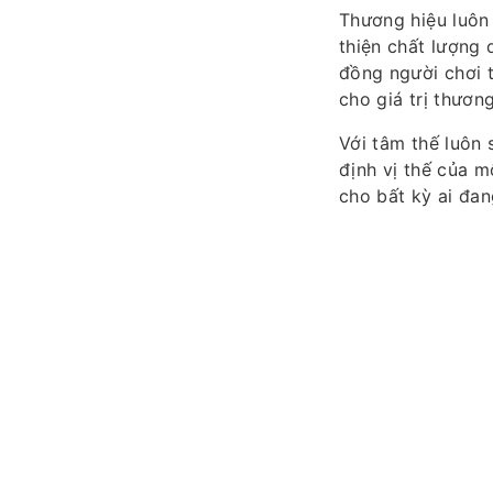
Thương hiệu luôn 
thiện chất lượng 
đồng người chơi t
cho giá trị thương
Với tâm thế luôn
định vị thế của m
cho bất kỳ ai đan