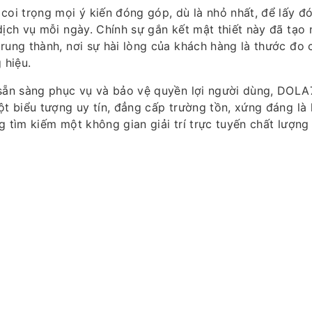
coi trọng mọi ý kiến đóng góp, dù là nhỏ nhất, để lấy đ
dịch vụ mỗi ngày. Chính sự gắn kết mật thiết này đã tạo
rung thành, nơi sự hài lòng của khách hàng là thước đo 
 hiệu.
 sẵn sàng phục vụ và bảo vệ quyền lợi người dùng, DOLA
ột biểu tượng uy tín, đẳng cấp trường tồn, xứng đáng là
g tìm kiếm một không gian giải trí trực tuyến chất lượng