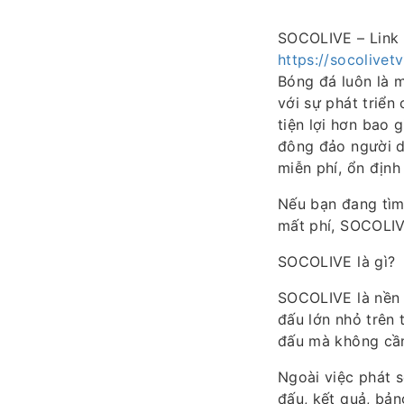
SOCOLIVE – Lin
https://socolivet
Bóng đá luôn là m
với sự phát triển
tiện lợi hơn bao 
đông đảo người d
miễn phí, ổn định
Nếu bạn đang tìm
mất phí, SOCOLIVE
SOCOLIVE là gì?
SOCOLIVE là nền t
đấu lớn nhỏ trên 
đấu mà không cần
Ngoài việc phát s
đấu, kết quả, bản