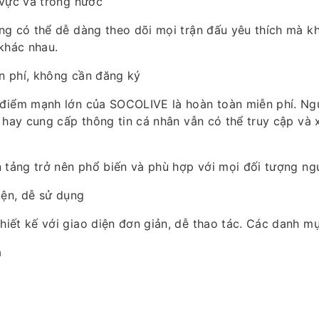
 vực và trong nước
ng có thể dễ dàng theo dõi mọi trận đấu yêu thích mà k
khác nhau.
 phí, không cần đăng ký
điểm mạnh lớn của SOCOLIVE là hoàn toàn miễn phí. Ng
n hay cung cấp thông tin cá nhân vẫn có thể truy cập và
 tảng trở nên phổ biến và phù hợp với mọi đối tượng ng
iện, dễ sử dụng
iết kế với giao diện đơn giản, dễ thao tác. Các danh m
á