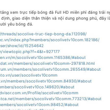
ảng xem trực tiếp bóng đá Full HD miễn phí đáng trải n
 định, giao diện thân thiện và nội dung phong phú, đây l
ười yêu bóng đá.
vn/threads/socolive-truc-tiep-bong-da.112098/
ec.vn/index.php?members/socolivetv10com.182186/
/user/show/id/15254642
vn/viewtopic.php?f=4&t=927177
vien.vn/m/socolivetv10comm.1165386/#about
hadat.vn/members/socolivetv10comm-297818.html
hrum.vn/members/socolivetv10comm.265549/#about
gato.vn/user/socolivetv10comm
4h.vn/members/socolivetv10comm.84930/#about
members/socolivetv10co.149620/#about
advisor.com.vn/Profile/socolivetv10comm
itatca.net/members/socolivetv10comm.773213/#about
/members/socolivetv10com.98452/#about