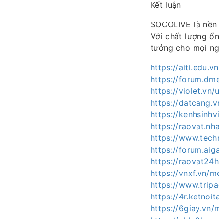
Kết luận
SOCOLIVE là nền t
Với chất lượng ổn
tưởng cho mọi ng
https://aiti.edu.
https://forum.dm
https://violet.vn
https://datcang.
https://kenhsinh
https://raovat.n
https://www.tec
https://forum.ai
https://raovat2
https://vnxf.vn/
https://www.trip
https://4r.ketno
https://6giay.vn