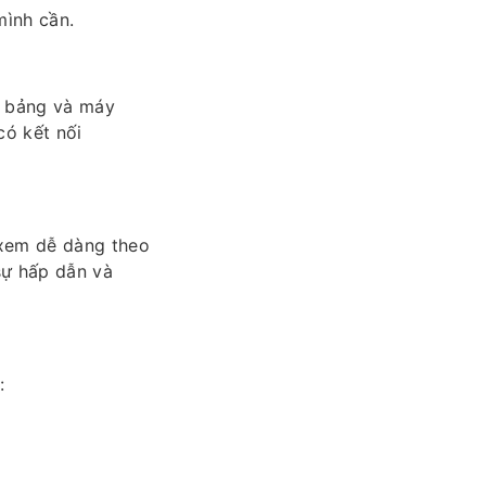
mình cần.
h bảng và máy
có kết nối
 xem dễ dàng theo
sự hấp dẫn và
: