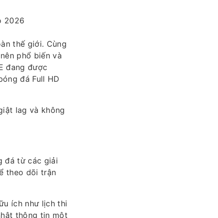
o 2026
àn thế giới. Cùng
 nên phổ biến và
VE đang được
bóng đá Full HD
iật lag và không
 đá từ các giải
ể theo dõi trận
u ích như lịch thi
nhật thông tin một