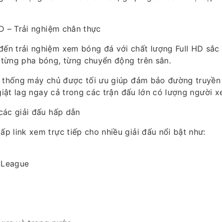
D – Trải nghiệm chân thực
n trải nghiệm xem bóng đá với chất lượng Full HD sắc 
từng pha bóng, từng chuyển động trên sân.
ệ thống máy chủ được tối ưu giúp đảm bảo đường truyền 
 giật lag ngay cả trong các trận đấu lớn có lượng người 
các giải đấu hấp dẫn
 link xem trực tiếp cho nhiều giải đấu nổi bật như:
 League