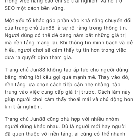
trong việc nâng cao chỉ số trải nghiệm và hỗ trợ
SEO một cách bền vững.
Một yếu tố khác góp phần vào khả năng chuyển đổi
của trang chủ Jun88 là sự rõ ràng trong thông tin.
Người dùng có thể dễ dàng nắm bắt những giá trị
mà nền tảng mang lại. Khi thông tin minh bạch và dễ
hiểu, người chơi sẽ cảm thấy tự tin hơn trong việc
đưa ra quyết định tham gia.
Trang chủ Jun88 không tạo áp lực cho người dùng
bằng những lời kêu gọi quá mạnh mẽ. Thay vào đó,
nền tảng lựa chọn cách tiếp cận nhẹ nhàng, tập
trung vào việc cung cấp giá trị trước. Cách làm này
giúp người chơi cảm thấy thoải mái và chủ động hơn
khi trải nghiệm.
Trang chủ Jun88 cũng phù hợp với nhiều nhóm
người dùng khác nhau. Dù là người mới hay người
đã quen thuộc với nền tảng, ai cũng có thể nhanh