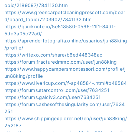
opic/2189097/7841130.htm
https://www.greencarpetcleaningprescott.com/boar
d/board_topic/7203902/7841132.htm
https://quicknote.io/5e518580-0566-11f1-84d1-
5dd3a05c22a0/
https://aprenderfotografia.online/usuarios/jun88king
/profile/
https://writexo.com/share/b6ed448348ac
https://forum.fracturedmmo.com/user/jun88king
https://www.happycampersmontessori.com/profile/j
un88king/profile
https://www.live4cup.com/f-sp48584-.html#p48584
https://forums.starcontrol.com/user/7634251
https://forums.galciv3.com/user/7634251
https://forums.ashesofthesingularity.com/user/7634
251
https://www.shippingexplorer.net/en/user/jun88king/
252187