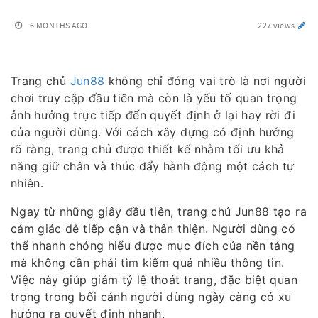
6 MONTHS AGO
227 views
Trang chủ
Jun88
không chỉ đóng vai trò là nơi người
chơi truy cập đầu tiên mà còn là yếu tố quan trọng
ảnh hưởng trực tiếp đến quyết định ở lại hay rời đi
của người dùng. Với cách xây dựng có định hướng
rõ ràng, trang chủ được thiết kế nhằm tối ưu khả
năng giữ chân và thúc đẩy hành động một cách tự
nhiên.
Ngay từ những giây đầu tiên, trang chủ Jun88 tạo ra
cảm giác dễ tiếp cận và thân thiện. Người dùng có
thể nhanh chóng hiểu được mục đích của nền tảng
mà không cần phải tìm kiếm quá nhiều thông tin.
Việc này giúp giảm tỷ lệ thoát trang, đặc biệt quan
trọng trong bối cảnh người dùng ngày càng có xu
hướng ra quyết định nhanh.