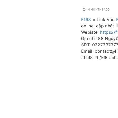
4 MONTHS AGO
F168
⭐️ Link Vào
online, cập nhật 
Webiste:
https://
Địa chỉ: 88 Nguy
SĐT: 032733737
Email: contact@f
#f168 #f_168 #nh