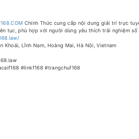
F168.COM
Chính Thức cung cấp nội dung giải trí trực tu
liên tục, phù hợp với người dùng yêu thích trải nghiệm số 
f168.law/
ễn Khoái, Lĩnh Nam, Hoàng Mai, Hà Nội, Vietnam
7
168.law
acaif168 #linkf168 #trangchuf168